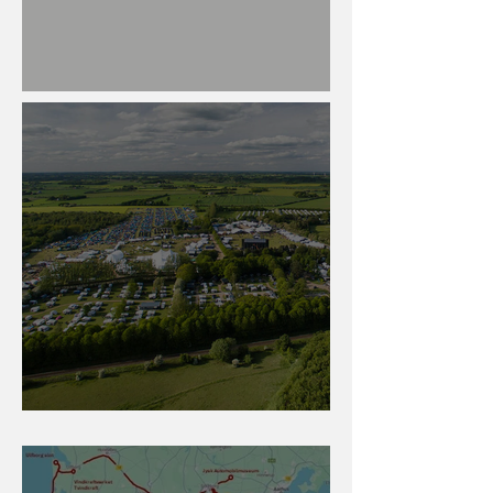
SaabAsyl sommertræf 2026