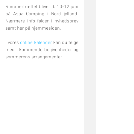
Sommertræffet bliver d. 10-12 juni 
på Asaa Camping i Nord jylland. 
Nærmere info følger i nyhedsbrev 
samt her på hjemmesiden. 
I vores
 online kalender
 kan du følge 
med i kommende begivenheder og 
sommerens arrangementer.  