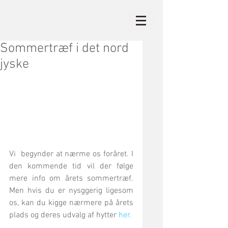
Sommertræf i det nord
jyske
Vi  begynder at nærme os foråret. I 
den kommende tid vil der følge 
mere info om årets sommertræf. 
Men hvis du er nysggerig ligesom 
os, kan du kigge nærmere på årets 
plads og deres udvalg af hytter 
her.