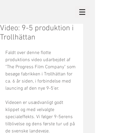
Video: 9-5 produktion i
Trollhättan
Faldt over denne flotte 
produktions video udarbejdet af 
"The Progress Film Company" som 
besøge fabrikken i Trollhättan for 
ca. 6 år siden, i forbindelse med 
launcing af den nye 9-5'er.
Videoen er usædvanligt godt 
klippet og med velvalgte 
specialeffekts. Vi følger 9-5erens 
tilblivelse og dens første tur ud på 
de svenske landeveje. 