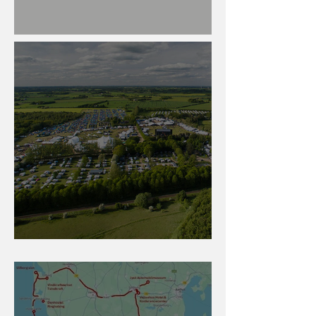
SaabAsyl sommertræf 2026