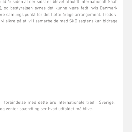
d år siden at der sidst er blevet afholdt Internationalt Saab 
), og bestyrelsen synes det kunne være fedt hvis Danmark 
e samlings punkt for det flotte årlige arrangement. Trods vi 
er vi sikre på at, vi i samarbejde med SKD sagtens kan bidrage 
i forbindelse med dette års internationale træf i Sverige, i 
 og venter spændt og ser hvad udfaldet må blive.