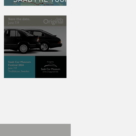
DENMARK 2024!
Save the date!