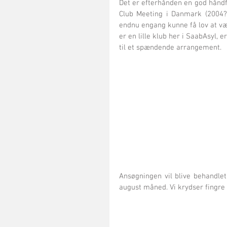
Det er efterhånden en god håndful
Club Meeting i Danmark (2004?
endnu engang kunne få lov at vær
er en lille klub her i SaabAsyl, 
til et spændende arrangement.
Ansøgningen vil blive behandlet 
august måned. Vi krydser fingre