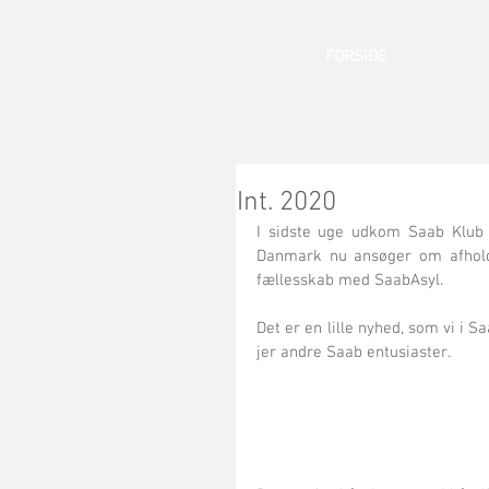
FORSIDE
Int. 2020
I sidste uge udkom Saab Klub 
Danmark nu ansøger om afholdel
fællesskab med SaabAsyl.
Det er en lille nyhed, som vi i S
jer andre Saab entusiaster. 