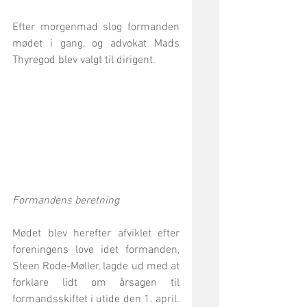
Efter morgenmad slog formanden 
mødet i gang, og advokat Mads 
Thyregod blev valgt til dirigent.
Formandens beretning
Mødet blev herefter afviklet efter 
foreningens love idet formanden, 
Steen Rode-Møller, lagde ud med at 
forklare lidt om årsagen til 
formandsskiftet i utide den 1. april.  