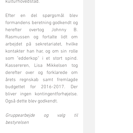
kulturhovedstad.
Efter en del spørgsmål blev 
formandens beretning godkendt og 
herefter overtog Johnny B. 
Rasmussen og fortalte lidt om 
arbejdet på sekretariatet, hvilke 
kontakter han har, og om sin rolle 
som "edderkop" i et stort spind. 
Kassereren, Lisa Mikkelsen tog 
derefter over og forklarede om 
årets regnskab samt fremlagde 
budgettet for 2016-2017. Der 
bliver ingen kontingentforhøjelse. 
Også dette blev godkendt.
Gruppearbejde og valg til 
bestyrelsen