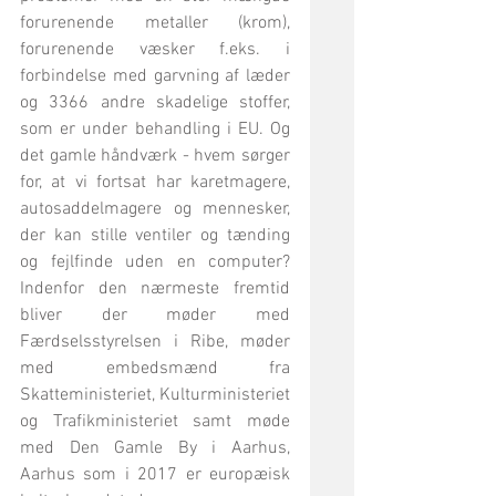
forurenende metaller (krom), 
forurenende væsker f.eks. i 
forbindelse med garvning af læder 
og 3366 andre skadelige stoffer, 
som er under behandling i EU. Og 
det gamle håndværk - hvem sørger 
for, at vi fortsat har karetmagere, 
autosaddelmagere og mennesker, 
der kan stille ventiler og tænding 
og fejlfinde uden en computer? 
Indenfor den nærmeste fremtid 
bliver der møder med 
Færdselsstyrelsen i Ribe, møder 
med embedsmænd fra 
Skatteministeriet, Kulturministeriet 
og Trafikministeriet samt møde 
med Den Gamle By i Aarhus, 
Aarhus som i 2017 er europæisk 