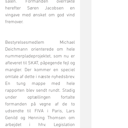
salen. Formanden overrakte 
herefter Søren Jacobsen en 
vingave med ønsket om god vind 
fremover.
Bestyrelsesmedlem Michael 
Deichmann orienterede om hele 
nummerpladeprojektet, som nu er 
afleveret til SKAT, påpegende fejl og 
mangler. Der kommer en speciel 
omtale af dette i næste nyhedsbrev. 
En tung mappe med hele 
rapporten blev sendt rundt. Stadig 
under optællingen fortalte 
formanden på vegne af de to 
udsendte til FIVA i Paris, Lars 
Genild og Henning Thomsen om 
arbejdet i hhv. Legislation 