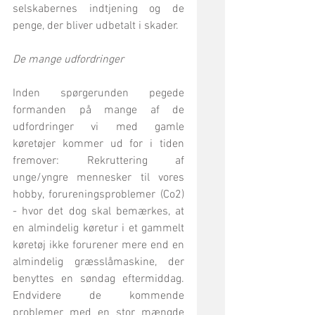
selskabernes indtjening og de 
penge, der bliver udbetalt i skader.
De mange udfordringer
Inden spørgerunden pegede 
formanden på mange af de 
udfordringer vi med gamle 
køretøjer kommer ud for i tiden 
fremover: Rekruttering af 
unge/yngre mennesker til vores 
hobby, forureningsproblemer (Co2) 
- hvor det dog skal bemærkes, at 
en almindelig køretur i et gammelt 
køretøj ikke forurener mere end en 
almindelig græsslåmaskine, der 
benyttes en søndag eftermiddag. 
Endvidere de kommende 
problemer med en stor mængde 