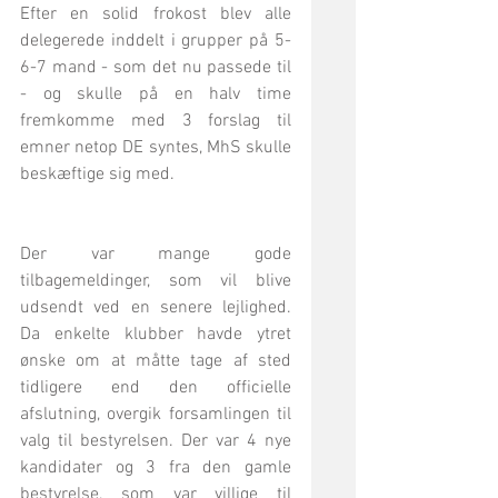
Efter en solid frokost blev alle 
delegerede inddelt i grupper på 5-
6-7 mand - som det nu passede til 
- og skulle på en halv time 
fremkomme med 3 forslag til 
emner netop DE syntes, MhS skulle 
beskæftige sig med.
Der var mange gode 
tilbagemeldinger, som vil blive 
udsendt ved en senere lejlighed. 
Da enkelte klubber havde ytret 
ønske om at måtte tage af sted 
tidligere end den officielle 
afslutning, overgik forsamlingen til 
valg til bestyrelsen. Der var 4 nye 
kandidater og 3 fra den gamle 
bestyrelse, som var villige til 