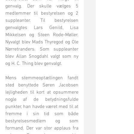
genvalg. Der skulle vælges 5 
medlemmer til bestyrelsen og 2 
suppleanter. Til bestyrelsen 
genvalgtes Lars Genild, Lisa 
Mikkelsen og Steen Rode-Møller. 
Nyvalgt blev Mads Thyregod og Ole 
Nørretranders. Som suppleanter 
blev Allan Snogdahl valgt som ny 
og H. C. Thing blev genvalgt.
Mens stemmeoptællingen fandt 
sted benyttede Søren Jacobsen 
lejligheden til kort at opsummere 
nogle af de betydningsfulde 
punkter, han havde været med til at 
fremme i sin tid som både 
bestyrelsesmedlem og som 
formand. Der var stor applaus fra 