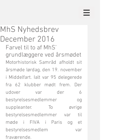
MhS Nyhedsbrev
December 2016
Farvel til to af MhS’ 
grundlæggere ved årsmødet
Motorhistorisk Samråd afholdt sit 
årsmøde lørdag, den 19. november 
i Middelfart. Ialt var 95 delegerede 
fra 62 klubber mødt frem. Der 
udover var der 6 
bestyrelsesmedlemmer og 
suppleanter. To øvrige 
bestyrelsesmedlemmer var til 
møde i FIVA i Paris og et 
bestyrelsesmedlem var 
fraværende.