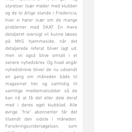
styrelser. Især møder med klubber 
og de to årlige stande i Fredericia, 
hvor vi hører især om de mange 
problemer med SKAT. En mere 
detaljeret oversigt vil kunne læses 
på MhS hjemmeside, når det 
detaljerede referat bliver lagt ud, 
men vil også blive omtalt i et 
senere nyhedsbrev. Og hvad angår 
nyhedsbreve bliver de nu udsendt 
en gang om måneden både til 
magasinet her, og samtidig til 
samtlige medlemsklubber så de 
kan nå at få det eller dele deraf 
med i deres eget klubblad. Alle 
øvrige "frie" abonnenter får det 
tilsendt den sidste i måneden. 
Forsikringsundersøgelsen, som 