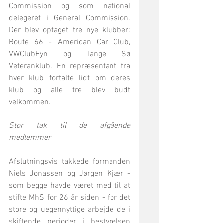
Commission og som national 
delegeret i General Commission. 
Der blev optaget tre nye klubber: 
Route 66 - American Car Club, 
VWClubFyn og Tange Sø 
Veteranklub. En repræsentant fra 
hver klub fortalte lidt om deres 
klub og alle tre blev budt 
velkommen.
Stor tak til de afgående 
medlemmer
Afslutningsvis takkede formanden 
Niels Jonassen og Jørgen Kjær - 
som begge havde været med til at 
stifte MhS for 26 år siden - for det 
store og uegennyttige arbejde de i 
skiftende perioder i bestyrelsen 